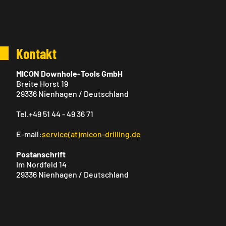
Kontakt
MICON Downhole-Tools GmbH
Breite Horst 19
29336 Nienhagen / Deutschland
Tel.+49 51 44 - 49 36 71
E-mail:
service(at)micon-drilling.de
Postanschrift
Im Nordfeld 14
29336 Nienhagen / Deutschland